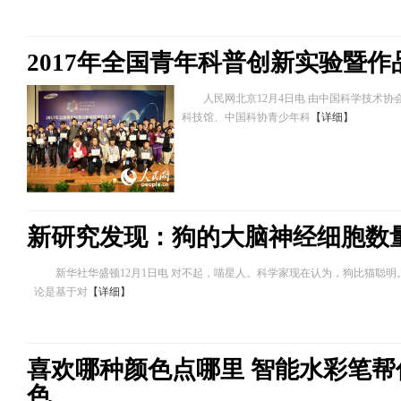
2017年全国青年科普创新实验暨
人民网北京12月4日电 由中国科学技术协
科技馆、中国科协青少年科
【详细】
新研究发现：狗的大脑神经细胞数
新华社华盛顿12月1日电 对不起，喵星人。科学家现在认为，狗比猫聪明。
论是基于对
【详细】
喜欢哪种颜色点哪里 智能水彩笔
色