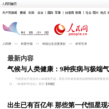
人民网
>>
科普中国
>>
科技让生活更美好
>>
科学艺术
最新内容
气候与人类健康：9种疾病与极端
气候变化不仅仅令人体感觉不适，而且与许多疾病包括精神疾病明显有关联
日，《岭南科学论坛》系列
【详细】
出生已有百亿年 那些第一代恒星现