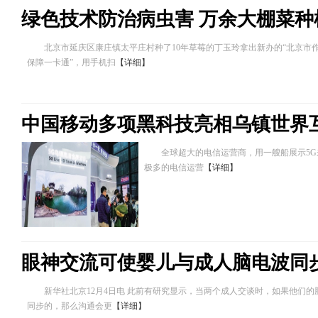
绿色技术防治病虫害 万余大棚菜种
北京市延庆区康庄镇太平庄村种了10年草莓的丁玉玲拿出新办的“北京市
保障一卡通”，用手机扫
【详细】
中国移动多项黑科技亮相乌镇世界
全球超大的电信运营商，用一艘船展示5G未
极多的电信运营
【详细】
眼神交流可使婴儿与成人脑电波同
新华社北京12月4日电 此前有研究显示，当两个成人交谈时，如果他们的
同步的，那么沟通会更
【详细】