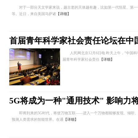
对于一部分天文学家来说，越古老的天体越有趣，比如第一代恒星、第一
等。近日，来自美国马萨诸
【详细】
首届青年科学家社会责任论坛在中
人民网北京12月6日电 昨天上午，“中国科
届青年科学家社会责任
【详细】
5G将成为一种"通用技术" 影响力
即将到来的5G时代，将使万物互联——进入一个万物都能够发现、倾听、
预测人类需求的智能世界。在通
【详细】