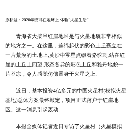
原标题：2020年或可在地球上 体验“火星生活”
青海省大柴旦红崖地区是与火星地貌非常相似
的地方之一。在这里，连绵起伏的彩色土丘矗立在
一片荒漠的土地上,黄沙中零星点缀着骆驼刺,站在红
崖的土丘上四望,形态各异的彩色土丘和雅丹地貌一
片苍凉，令人感觉仿佛置身于火星之上。
近日，基本投资4亿多元的中国火星村(模拟火星
基地)总体方案最终敲定，项目正式落户于红崖地
区。这一消息引起轰动。
本报全媒体记者近日专访了火星村（火星模拟