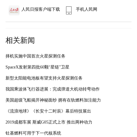
人民日报客户端下载
手机人民网
相关新闻
择机实施中国首次火星探测任务
SpaceX发射第四批60颗“星链”卫星
新型太阳能电池板有望支持火星探测任务
我国乘波体飞行器进展：完成弹道大机动转弯动作
美国超级飞船揭开神秘面纱 拥有在轨燃料加注能力
《流浪地球》《长安十二时辰》幕后特技展出
2019成都车展 斯威G05正式上市 推出两种动力
钍基燃料可用于下一代核系统