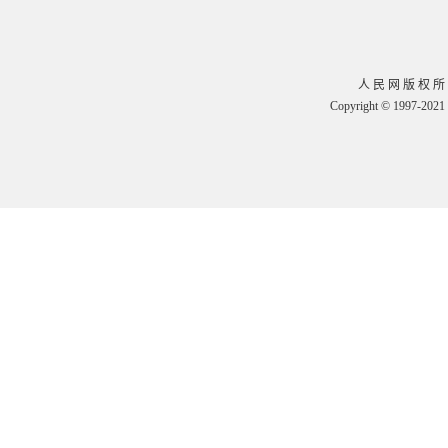
人 民 网 版 权 所
Copyright © 1997-2021 b