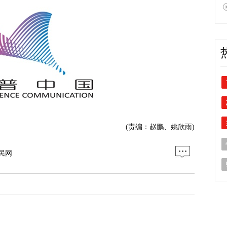
(责编：赵鹏、姚欣雨)
民网