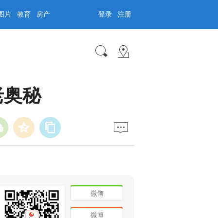
图片
教育
房产
登录
注册
老奥秘
微信
微博