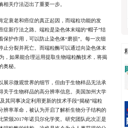
酶相关疗法迈出了重要一步。
肯定衰老和癌症的真正起因，而端粒功能的发
癌症新疗法之路。端粒是染色体末端的“帽子”结
着保护作用，可以防止染色体“磨损”。每一次细
停止分裂并死亡。而端粒酶可以通过向染色体末
认为，如果能合理运用提取生物端粒酶技术，将揭
的奥秘。
以展示微观世界的细节，但由于生物样品无法承
得关于生物样品的高分辨率信息。美国加州大学
及其同事决定利用更新的技术手段“揭秘”端粒
分辨率革命，被认为开启了解析生物分子结构的
荣颁2017年诺贝尔化学奖。研究团队此次正是