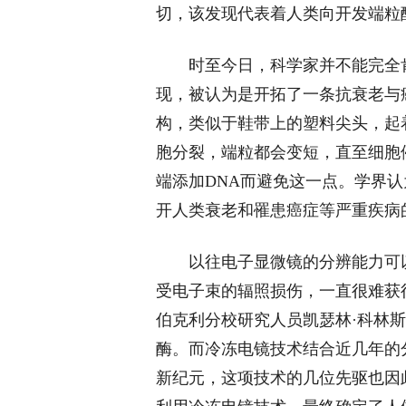
切，该发现代表着人类向开发端粒
时至今日，科学家并不能完全
现，被认为是开拓了一条抗衰老与
构，类似于鞋带上的塑料尖头，起
胞分裂，端粒都会变短，直至细胞
端添加DNA而避免这一点。学界
开人类衰老和罹患癌症等严重疾病
以往电子显微镜的分辨能力可
受电子束的辐照损伤，一直很难获
伯克利分校研究人员凯瑟林·科林斯
酶。而冷冻电镜技术结合近几年的
新纪元，这项技术的几位先驱也因此