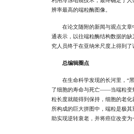
利用冷冻电镜技术，最终确定了人
辨率最高的端粒酶图像。
在论文随附的新闻与观点文章
通表示，以往端粒酶结构数据的缺
究人员终于在亚纳米尺度上得到了
总编辑圈点
在生命科学发现的长河里，“
了细胞的寿命与死亡——当端粒变
粒长度就能得到保持，细胞的老化
所构成的巨大拼图中，端粒是极其
助实现逆转衰老，并将癌症改变为