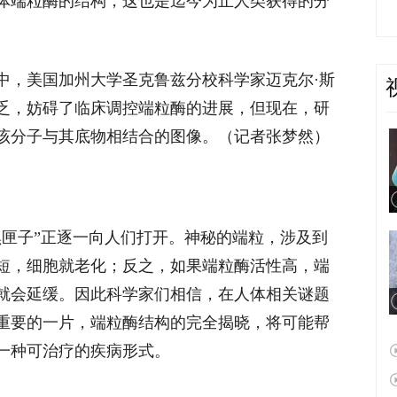
体端粒酶的结构，这也是迄今为止人类获得的分
中，美国加州大学圣克鲁兹分校科学家迈克尔·斯
乏，妨碍了临床调控端粒酶的进展，但现在，研
该分子与其底物相结合的图像。（记者张梦然）
黑匣子”正逐一向人们打开。神秘的端粒，涉及到
短，细胞就老化；反之，如果端粒酶活性高，端
就会延缓。因此科学家们相信，在人体相关谜题
重要的一片，端粒酶结构的完全揭晓，将可能帮
一种可治疗的疾病形式。