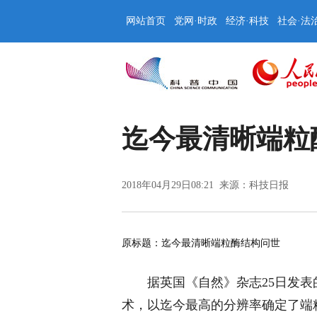
网站首页
党网·时政
经济·科技
社会·法
迄今最清晰端粒
2018年04月29日08:21 来源：
科技日报
原标题：迄今最清晰端粒酶结构问世
据英国《自然》杂志25日发
术，以迄今最高的分辨率确定了端