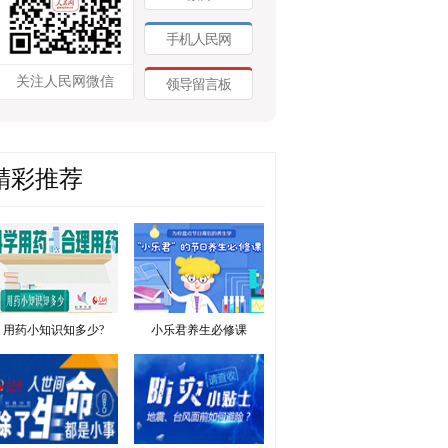
手机人民网
关注人民网微信
领导留言板
精彩推荐
用药小知识知多少?
小乐君养生必修课